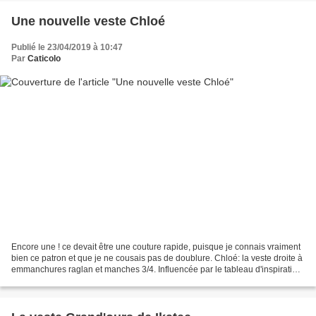
Une nouvelle veste Chloé
Publié le 23/04/2019 à 10:47
Par
Caticolo
Encore une ! ce devait être une couture rapide, puisque je connais vraiment
bien ce patron et que je ne cousais pas de doublure. Chloé: la veste droite à
emmanchures raglan et manches 3/4. Influencée par le tableau d'inspiration
de Pretty mercerie, je...