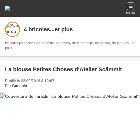
MENU
4 bricoles...et plus
Ici nous parlerons de couture, de déco, de bricolage, de jardin, de poules...et
plus.
La blouse Petites Choses d'Atelier Scämmit
Publié le 22/09/2019 à 10:07
Par
Caticolo