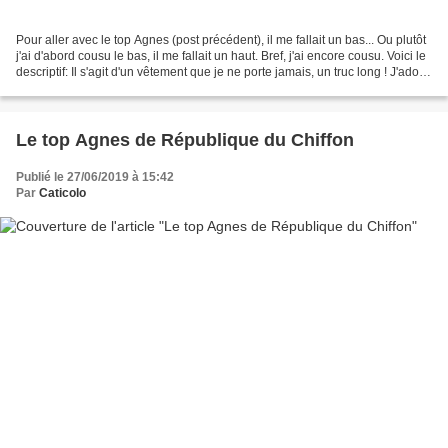
Pour aller avec le top Agnes (post précédent), il me fallait un bas... Ou plutôt
j'ai d'abord cousu le bas, il me fallait un haut. Bref, j'ai encore cousu. Voici le
descriptif: Il s'agit d'un vêtement que je ne porte jamais, un truc long ! J'adore
mais...
Le top Agnes de République du Chiffon
Publié le 27/06/2019 à 15:42
Par
Caticolo