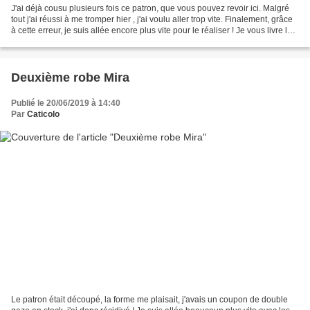
J'ai déjà cousu plusieurs fois ce patron, que vous pouvez revoir ici. Malgré
tout j'ai réussi à me tromper hier , j'ai voulu aller trop vite. Finalement, grâce
à cette erreur, je suis allée encore plus vite pour le réaliser ! Je vous livre le
truc. Il...
Deuxième robe Mira
Publié le 20/06/2019 à 14:40
Par
Caticolo
Le patron était découpé, la forme me plaisait, j'avais un coupon de double