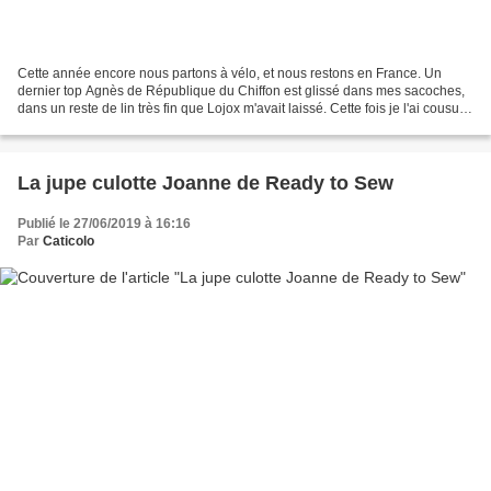
Cette année encore nous partons à vélo, et nous restons en France. Un
dernier top Agnès de République du Chiffon est glissé dans mes sacoches,
dans un reste de lin très fin que Lojox m'avait laissé. Cette fois je l'ai cousu
dans la plus petite taille...
La jupe culotte Joanne de Ready to Sew
Publié le 27/06/2019 à 16:16
Par
Caticolo