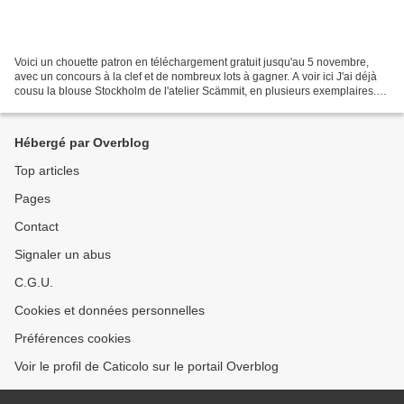
Voici un chouette patron en téléchargement gratuit jusqu'au 5 novembre,
avec un concours à la clef et de nombreux lots à gagner. A voir ici J'ai déjà
cousu la blouse Stockholm de l'atelier Scämmit, en plusieurs exemplaires.
Je n'ai pas hésité à télécharger...
Hébergé par Overblog
Top articles
Pages
Contact
Signaler un abus
C.G.U.
Cookies et données personnelles
Préférences cookies
Voir le profil de Caticolo sur le portail Overblog