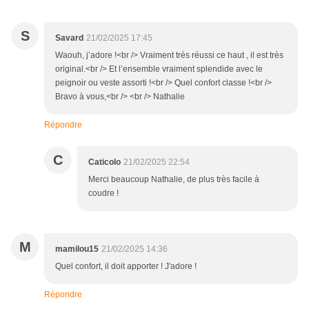
S
Savard
21/02/2025 17:45
Waouh, j’adore !<br /> Vraiment très réussi ce haut , il est très
original.<br /> Et l’ensemble vraiment splendide avec le
peignoir ou veste assorti !<br /> Quel confort classe !<br />
Bravo à vous,<br /> <br /> Nathalie
Répondre
C
Caticolo
21/02/2025 22:54
Merci beaucoup Nathalie, de plus très facile à
coudre !
M
mamilou15
21/02/2025 14:36
Quel confort, il doit apporter ! J'adore !
Répondre