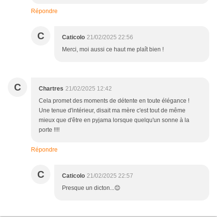
Répondre
C
Caticolo
21/02/2025 22:56
Merci, moi aussi ce haut me plaît bien !
C
Chartres
21/02/2025 12:42
Cela promet des moments de détente en toute élégance !
Une tenue d'intérieur, disait ma mère c'est tout de même
mieux que d'être en pyjama lorsque quelqu'un sonne à la
porte !!!!
Répondre
C
Caticolo
21/02/2025 22:57
Presque un dicton...😊