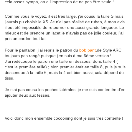
cela assez sympa, on a l'impression de ne pas être seule !
Comme vous le voyez, il est très large, j'ai cousu la taille S mais
j'aurais pu choisir le XS. Je n'ai pas réalisé de ruban, à mon avis
il eut été impossible de retourner une aussi grande longueur. Le
mieux est de prendre un lacet je n'avais pas de jolie couleur, j'ai
pris un cordon tout fait.
Pour le pantalon, j'ai repris le patron du
bob pant
,de Style ARC,
toujours pas rangé puisque j'en suis à ma 6ème version !
J'ai redécoupé le patron une taille en dessous, donc taille 4 (
c'est la première taille) ; Mon premier était en taille 8, puis je suis
descendue à la taille 6, mais la 4 est bien aussi, cela dépend du
tissu.
Je n'ai pas cousu les poches latérales, je me suis contentée d'en
ajouter deux aux fesses.
Voici donc mon ensemble cocooning dont je suis très contente !