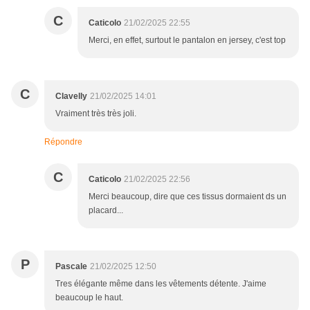
C
Caticolo
21/02/2025 22:55
Merci, en effet, surtout le pantalon en jersey, c'est top
C
Clavelly
21/02/2025 14:01
Vraiment très très joli.
Répondre
C
Caticolo
21/02/2025 22:56
Merci beaucoup, dire que ces tissus dormaient ds un
placard...
P
Pascale
21/02/2025 12:50
Tres élégante même dans les vêtements détente. J'aime
beaucoup le haut.