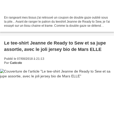
En rangeant mes tissus j'ai retrouvé un coupon de double gaze oublié sous
la pile... Avant de ranger le patron du teeshirt Jeanne de Ready to Sew, je l'ai
essayé sur un tissu chaine et trame. Comme la double gaze se détend
beaucoup, j'ai pensé que ça...
Le tee-shirt Jeanne de Ready to Sew et sa jupe
assortie, avec le joli jersey bio de Mars ELLE
Publié le 07/08/2018 à 21:13
Par
Caticolo