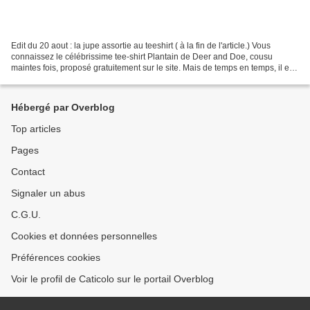
Edit du 20 aout : la jupe assortie au teeshirt ( à la fin de l'article.) Vous
connaissez le célébrissime tee-shirt Plantain de Deer and Doe, cousu
maintes fois, proposé gratuitement sur le site. Mais de temps en temps, il est
agréable de changer ,et là,...
Hébergé par Overblog
Top articles
Pages
Contact
Signaler un abus
C.G.U.
Cookies et données personnelles
Préférences cookies
Voir le profil de Caticolo sur le portail Overblog