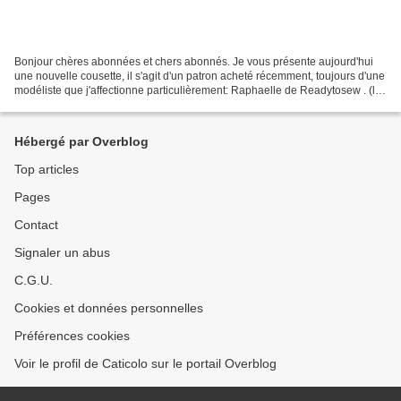
Bonjour chères abonnées et chers abonnés. Je vous présente aujourd'hui
une nouvelle cousette, il s'agit d'un patron acheté récemment, toujours d'une
modéliste que j'affectionne particulièrement: Raphaelle de Readytosew . (le
lien vous permettra d'en connaitre...
Hébergé par Overblog
Top articles
Pages
Contact
Signaler un abus
C.G.U.
Cookies et données personnelles
Préférences cookies
Voir le profil de Caticolo sur le portail Overblog