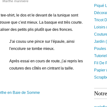
Marthe marinière
Piqué L
Décora
ee-shirt, le dos et le devant de la tunique sont
Tricot 
 trouve que c'est mieux. La basque est très courte.
Loisirs
aliser des petits plis plutôt que des fronces.
Couture
J'ai cousu une pince sur l'épaule, ainsi
Jardin
(
l'encolure se tombe mieux.
Poules
Tutorie
Après essai en cours de route, j'ai repris les
Fil De 
coutures des côtés en cintrant la taille.
Papier
Scrapb
Notre