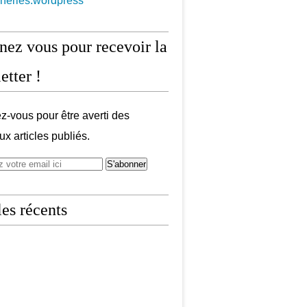
aneries.wordpress
ez vous pour recevoir la
etter !
-vous pour être averti des
x articles publiés.
les récents