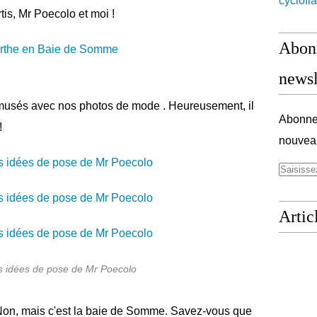
cyclofl
is, Mr Poecolo et moi !
Abonn
newsl
usés avec nos photos de mode . Heureusement, il
Abonnez
!
nouveau
Artic
es idées de pose de Mr Poecolo
 Non, mais c'est la baie de Somme. Savez-vous que