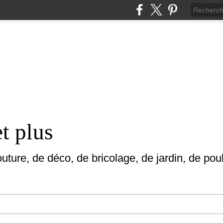
et plus
uture, de déco, de bricolage, de jardin, de poul