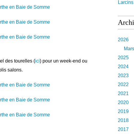
Larcin
Arch
2026
Mar
2025
l des tourelles (
ici
) pour un week-end ou
2024
lis salons.
2023
2022
2021
2020
2019
2018
2017