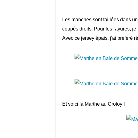
Les manches sont taillées dans un t
coupés droits. Pour les rayures, je
Avec ce jersey épais, j'ai préféré ré
Et voici la Marthe au Crotoy !