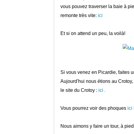
vous pouvez traverser la baie à pi
remonte très vite:
ici
Et si on attend un peu, la voilà!
Si vous venez en Picardie, faites u
Aujourd'hui nous étions au Crotoy, 
le site du Crotoy :
ici .
Vous pourrez voir des phoques
ici 
Nous aimons y faire un tour, à pied