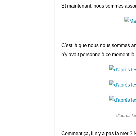
Et maintenant, nous sommes assort
C'est là que nous nous sommes am
n'y avait personne à ce moment là 
d'après l
Comment ça, il n'y a pas la mer ?