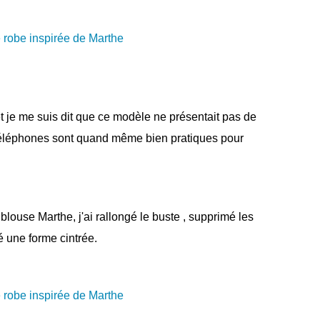
et je me suis dit que ce modèle ne présentait pas de
es téléphones sont quand même bien pratiques pour
blouse Marthe, j'ai rallongé le buste , supprimé les
é une forme cintrée.