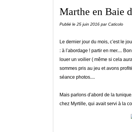
Marthe en Baie
Publié le
25 juin 2016
par Caticolo
Le dernier jour du mois, c'est le jo
: à l'abordage ! partir en mer.... 
louer un voilier ( même si cela aura
sommes pris au jeu et avons profit
séance photos....
Mais parlons d'abord de la tunique.
chez Myrtille, qui avait servi à la 