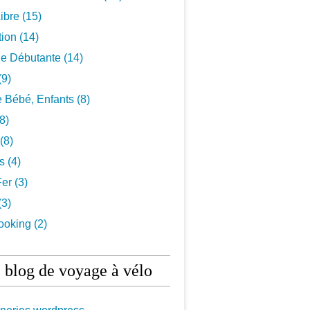
ibre
(15)
tion
(14)
De Débutante
(14)
(9)
 Bébé, Enfants
(8)
8)
(8)
ls
(4)
Fer
(3)
(3)
ooking
(2)
 blog de voyage à vélo