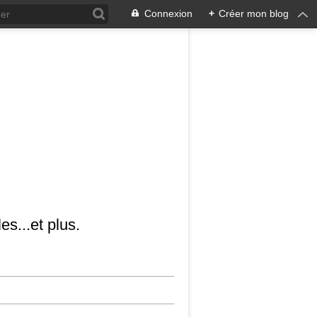
Connexion
+
Créer mon blog
es...et plus.