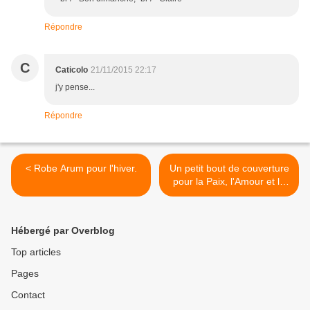
Répondre
C
Caticolo
21/11/2015 22:17
j'y pense...
Répondre
< Robe Arum pour l'hiver.
Un petit bout de couverture
pour la Paix, l'Amour et la
Liberté >
Hébergé par Overblog
Top articles
Pages
Contact