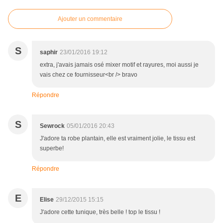
Ajouter un commentaire
S
saphir
23/01/2016 19:12
extra, j'avais jamais osé mixer motif et rayures, moi aussi je
vais chez ce fournisseur<br /> bravo
Répondre
S
Sewrock
05/01/2016 20:43
J'adore ta robe plantain, elle est vraiment jolie, le tissu est
superbe!
Répondre
E
Elise
29/12/2015 15:15
J'adore cette tunique, très belle ! top le tissu !