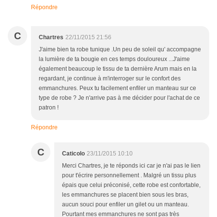
Répondre
C
Chartres
22/11/2015 21:56
J'aime bien ta robe tunique .Un peu de soleil qu' accompagne
la lumière de ta bougie en ces temps douloureux ...J'aime
également beaucoup le tissu de ta dernière Arum mais en la
regardant, je continue à m'interroger sur le confort des
emmanchures. Peux tu facilement enfiler un manteau sur ce
type de robe ? Je n'arrive pas à me décider pour l'achat de ce
patron !
Répondre
C
Caticolo
23/11/2015 10:10
Merci Chartres, je te réponds ici car je n'ai pas le lien
pour t'écrire personnellement . Malgré un tissu plus
épais que celui préconisé, cette robe est confortable,
les emmanchures se placent bien sous les bras,
aucun souci pour enfiler un gilet ou un manteau.
Pourtant mes emmanchures ne sont pas très