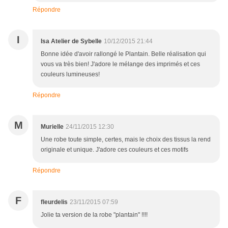
Répondre
I
Isa Atelier de Sybelle
10/12/2015 21:44
Bonne idée d'avoir rallongé le Plantain. Belle réalisation qui
vous va très bien! J'adore le mélange des imprimés et ces
couleurs lumineuses!
Répondre
M
Murielle
24/11/2015 12:30
Une robe toute simple, certes, mais le choix des tissus la rend
originale et unique. J'adore ces couleurs et ces motifs
Répondre
F
fleurdelis
23/11/2015 07:59
Jolie ta version de la robe "plantain" !!!!