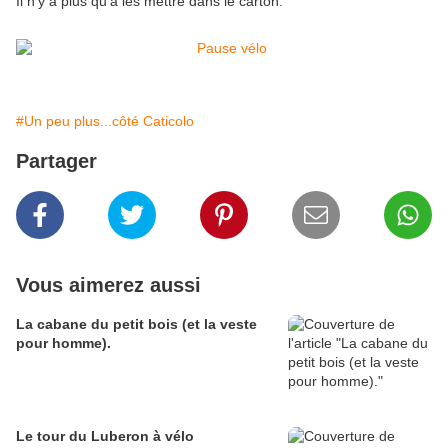
Il n'y a plus qu'à les mettre dans le carton.
#Un peu plus...côté Caticolo
Partager
Vous aimerez aussi
La cabane du petit bois (et la veste
pour homme).
Le tour du Luberon à vélo