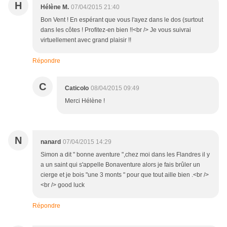
H
Hélène M.
07/04/2015 21:40
Bon Vent ! En espérant que vous l'ayez dans le dos (surtout
dans les côtes ! Profitez-en bien !!<br /> Je vous suivrai
virtuellement avec grand plaisir !!
Répondre
C
Caticolo
08/04/2015 09:49
Merci Hélène !
N
nanard
07/04/2015 14:29
Simon a dit " bonne aventure ",chez moi dans les Flandres il y
a un saint qui s'appelle Bonaventure alors je fais brûler un
cierge et je bois "une 3 monts " pour que tout aille bien .<br />
<br /> good luck
Répondre