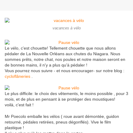
vacances à vélo
Le vélo, c'est chouette! Tellement chouette que nous allons
pédaler de La Nouvelle Orléans aux chutes du Niagara. Nous
sommes prêts, notre chat, nos poules et notre maison seront en
de bonnes mains, il n'y a plus qu'à pédaler !
Vous pourrez nous suivre - et nous encourager- sur notre blog :
cycloflâneries
.
Le plus difficile: le choix des vêtements, le moins possible , pour 3
mois, et de plus en pensant à se protéger des moustiques!
voilà, c'est fait !
Mr Poecolo emballe les vélos ( roue avant démontée, guidon
retourné, pédales retirées, pneus dégonflés). Vive le film
plastique !