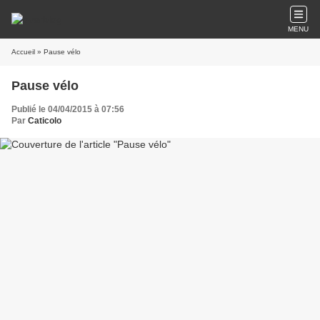
MENU
Accueil
» Pause vélo
Pause vélo
Publié le 04/04/2015 à 07:56
Par
Caticolo