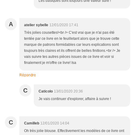
Les basiques sont toujours une valeur sûre !
A
atelier sybelle
12/01/2020 17:41
Très jolies cousettes!<br /> C'est vrai que je n'ai pas été
tentée par ce livre en le feuilletant alors que je trouve cette
marque de patrons formidables car leurs explications sont
toujours très claires et ils offrent de belles finitions.<br /> Je
vais suivre tes autres pièces issues de ce livre et voir si
finalement je m'offre ce livre! Isa
Répondre
C
Caticolo
13/01/2020 20:36
Je vais continuer d'explorer, affaire à suivre !
C
Camilleb
12/01/2020 14:04
Oh très jolie blouse. Effectivement les modèles de ce livre ont