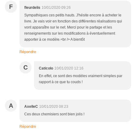
F
fleurdelis
10/01/2020 09:26
Sympathiques ces petits hauts. J'hésite encore à acheter le
livre. Je vais voir en fonction des différentes réalisations qui
vont apparaître sur le net. Merci pour le partage et les
renseignements sur les modifications à éventuellement
apporter à ce modèle.<br /> A bientôt
Répondre
C
Caticolo
10/01/2020 12:16
En effet, ce sont des modèles vraiment simples par
rapport à ce que tu couds !
A
AxelleC
10/01/2020 08:23
Ces deux chemisiers sont bien jolis !
Répondre