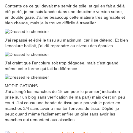
Contente de ce qui devait me servir de toile, et qui en fait a déjà
été porté, je me suis lancée dans une deuxième version sobre,
en double gaze. J'aime beaucoup cette matière très agréable et
bien chaude, mais je la trouve difficile à travailler.
J'ai repassé et étiré le tissu au maximum, car il se détend. Et bien
l'encolure baillait, j'ai dû reprendre au niveau des épaules...
J'ai craint que l'encolure soit trop dégagée, mais c'est quand
même cette forme qui fait la différence.
MODIFICATIONS
J'ai allongé les manches de 15 cm pour le premier( indication
prise sur un blog sans vérification de ma part) mais c'est un peu
court. J'ai cousu une bande de tissu pour pouvoir le porter en
manches 3/4 sans avoir à monter l'envers du tissu. Déplié, je
peux quand même facilement enfiler un gilet sans avoir les
manches qui remontent aux aisselles.