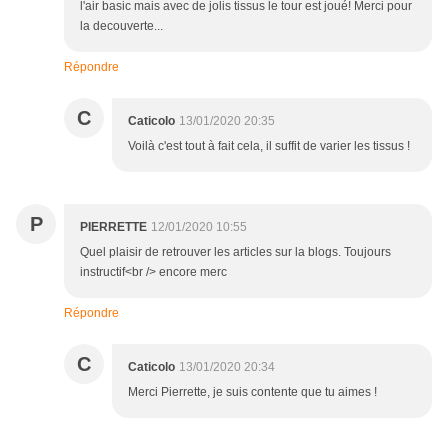
l'air basic mais avec de jolis tissus le tour est joué! Merci pour
la decouverte...
Répondre
C
Caticolo
13/01/2020 20:35
Voilà c'est tout à fait cela, il suffit de varier les tissus !
P
PIERRETTE
12/01/2020 10:55
Quel plaisir de retrouver les articles sur la blogs. Toujours
instructif<br /> encore merc
Répondre
C
Caticolo
13/01/2020 20:34
Merci Pierrette, je suis contente que tu aimes !