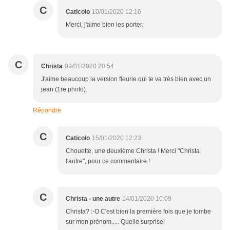
C
Caticolo
10/01/2020 12:16
Merci, j'aime bien les porter.
C
Christa
09/01/2020 20:54
J'aime beaucoup la version fleurie qui te va très bien avec un
jean (1re photo).
Répondre
C
Caticolo
15/01/2020 12:23
Chouette, une deuxième Christa ! Merci "Christa
l'autre", pour ce commentaire !
C
Christa - une autre
14/01/2020 10:09
Christa? :-O C'est bien la première fois que je tombe
sur mon prénom..... Quelle surprise!