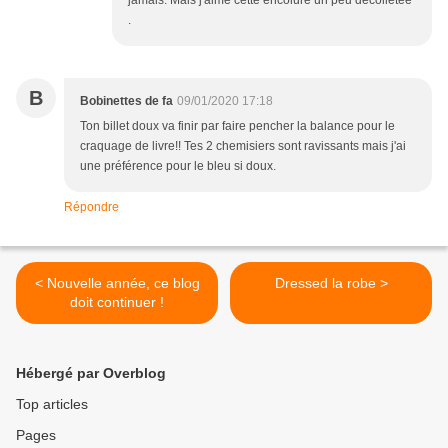
jamais. Mais j'aime cette encolure un peu décolletée
.
B
Bobinettes de fa
09/01/2020 17:18
Ton billet doux va finir par faire pencher la balance pour le
craquage de livre!! Tes 2 chemisiers sont ravissants mais j'ai
une préférence pour le bleu si doux.
Répondre
< Nouvelle année, ce blog
Dressed la robe >
doit continuer !
Hébergé par Overblog
Top articles
Pages