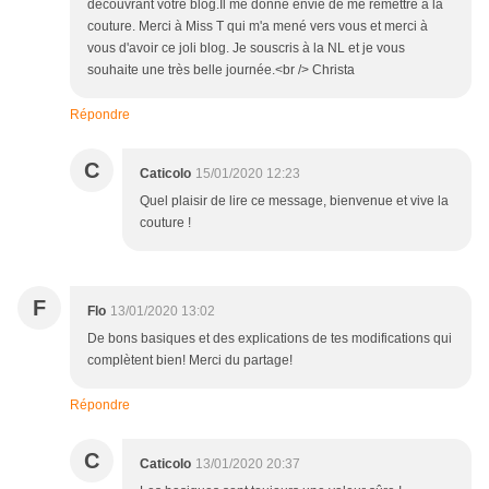
découvrant votre blog.Il me donne envie de me remettre à la
couture. Merci à Miss T qui m'a mené vers vous et merci à
vous d'avoir ce joli blog. Je souscris à la NL et je vous
souhaite une très belle journée.<br /> Christa
Répondre
C
Caticolo
15/01/2020 12:23
Quel plaisir de lire ce message, bienvenue et vive la
couture !
F
Flo
13/01/2020 13:02
De bons basiques et des explications de tes modifications qui
complètent bien! Merci du partage!
Répondre
C
Caticolo
13/01/2020 20:37