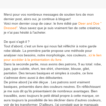
Merci pour vos nombreux messages de soutien lors de mon
dernier post, alors oui, je continue à bloguer!
Voici mon dernier coup de cœur: le livre édité par
Deer and Doe "
Dressed"
. Vous savez que je suis vraiment fan de cette créatrice,
je n'ai pas hésité à l'acheter.
De quoi s'agit-il ?
Tout d'abord, c'est un livre qui nous fait réfléchir à notre garde
robe idéale. La première partie propose une méthode pour
analyser nos besoins, notre morphologie, nos couleurs..
.ici le lien
pour accéder à la présentation du livre.
Dans la seconde partie, nous avons des patrons, 9 au total: robe,
jupe, jupe culotte, short, tee-shirt, chemisier, blouse, gilet,
pantalon. Des tenues basiques et simples à coudre, ce livre
s'adresse donc aussi à des débutantes.
De prime abord j'ai été déçue . Les patrons sont vraiment
basiques, présentés dans des couleurs neutres. En réfléchissant
je me suis dit qu'ils présentaient de nombreux avantages. Bien
travaillés, avec toujours le petit détail propre à cette marque, on
aura toujours la possibilité de les décliner dans d'autres couleurs,
voir de les transformer. D'ailleurs, j'ai constaté que je manquais