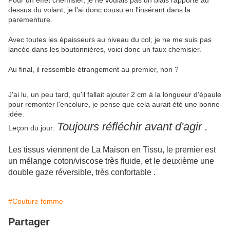
Pour un effet chemisier, je ne voulais pas un biais rapporté au
dessus du volant, je l'ai donc cousu en l'insérant dans la
parementure.
Avec toutes les épaisseurs au niveau du col, je ne me suis pas
lancée dans les boutonnières, voici donc un faux chemisier.
Au final, il ressemble étrangement au premier, non ?
J'ai lu, un peu tard, qu'il fallait ajouter 2 cm à la longueur d'épaule
pour remonter l'encolure, je pense que cela aurait été une bonne
idée.
Toujours réfléchir avant d'agir .
Leçon du jour:
Les tissus viennent de La Maison en Tissu, le premier est
un mélange coton/viscose très fluide, et le deuxième une
double gaze réversible, très confortable .
#Couture femme
Partager