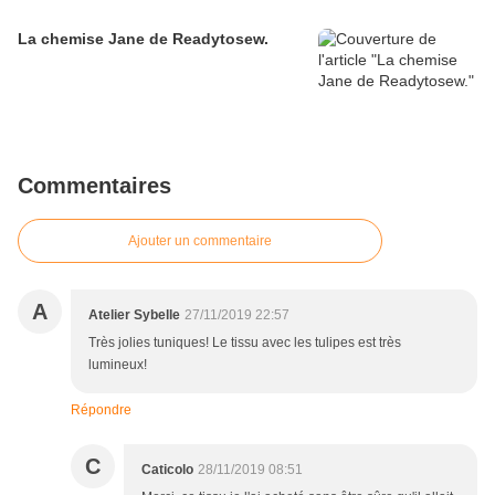
La chemise Jane de Readytosew.
Commentaires
Ajouter un commentaire
A
Atelier Sybelle
27/11/2019 22:57
Très jolies tuniques! Le tissu avec les tulipes est très
lumineux!
Répondre
C
Caticolo
28/11/2019 08:51