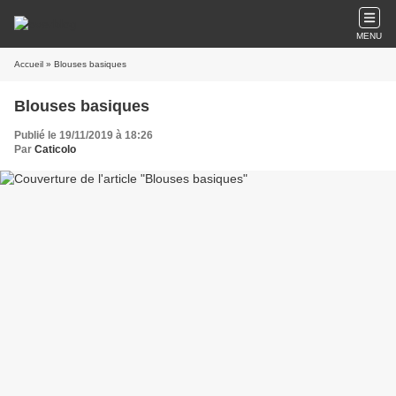
MENU
Accueil
» Blouses basiques
Blouses basiques
Publié le 19/11/2019 à 18:26
Par
Caticolo