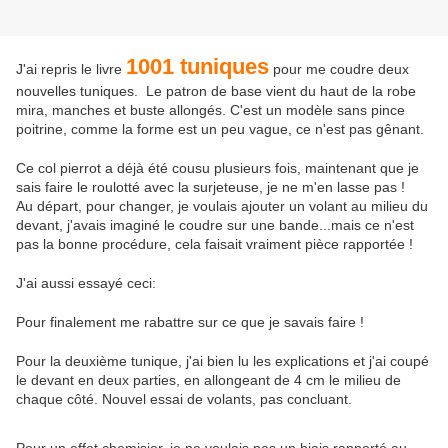
1001 tuniques
J'ai repris le livre
pour me coudre deux
nouvelles tuniques. Le patron de base vient du haut de la robe
mira, manches et buste allongés. C'est un modèle sans pince
poitrine, comme la forme est un peu vague, ce n'est pas gênant.
Ce col pierrot a déjà été cousu plusieurs fois, maintenant que je
sais faire le roulotté avec la surjeteuse, je ne m'en lasse pas !
Au départ, pour changer, je voulais ajouter un volant au milieu du
devant, j'avais imaginé le coudre sur une bande...mais ce n'est
pas la bonne procédure, cela faisait vraiment pièce rapportée !
J'ai aussi essayé ceci:
Pour finalement me rabattre sur ce que je savais faire !
Pour la deuxième tunique, j'ai bien lu les explications et j'ai coupé
le devant en deux parties, en allongeant de 4 cm le milieu de
chaque côté. Nouvel essai de volants, pas concluant.