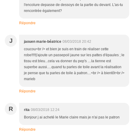
l'encolure depasse de dessoys de la partie du devant. L'as-tu
rencontrée également?
Répondre
J
jaouen marie-béatrice
08/03/2018 20:42
coucou<br /> et bien je suis en train de réaliser cette
robe!!!!!j'ajoute un passepoil jaune sur les pattes d'épaules ; le
tissu est bleu...cela va donner du pep's ....la tienne est
superbe aussi.....quand tu parles de toile avant la réalisation
je pense que tu parles de toile à patron....<br /> à bientôt<br />
marieb
Répondre
R
rita
08/03/2018 12:24
Bonjour j ai acheté le Marie claire mais je n'ai pas le patron
Répondre