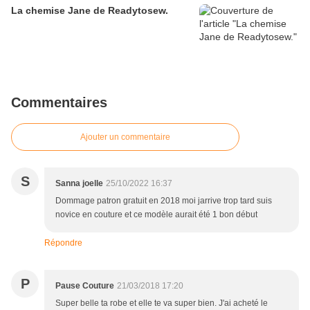
La chemise Jane de Readytosew.
Commentaires
Ajouter un commentaire
S
Sanna joelle
25/10/2022 16:37
Dommage patron gratuit en 2018 moi jarrive trop tard suis
novice en couture et ce modèle aurait été 1 bon début
Répondre
P
Pause Couture
21/03/2018 17:20
Super belle ta robe et elle te va super bien. J'ai acheté le