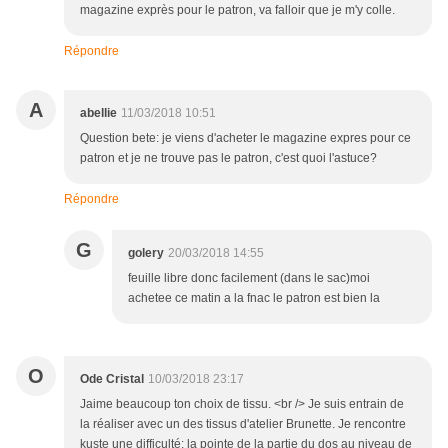
magazine exprès pour le patron, va falloir que je m'y colle.
Répondre
A
abellie
11/03/2018 10:51
Question bete: je viens d'acheter le magazine expres pour ce
patron et je ne trouve pas le patron, c'est quoi l'astuce?
Répondre
G
golery
20/03/2018 14:55
feuille libre donc facilement (dans le sac)moi
achetee ce matin a la fnac le patron est bien la
O
Ode Cristal
10/03/2018 23:17
Jaime beaucoup ton choix de tissu. <br /> Je suis entrain de
la réaliser avec un des tissus d'atelier Brunette. Je rencontre
kuste une difficulté: la pointe de la partie du dos au niveau de