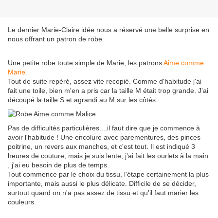
Le dernier Marie-Claire idée nous a réservé une belle surprise en
nous offrant un patron de robe.
Une petite robe toute simple de Marie, les patrons
Aime comme
Marie.
Tout de suite repéré, assez vite recopié. Comme d'habitude j'ai
fait une toile, bien m'en a pris car la taille M était trop grande. J'ai
découpé la taille S et agrandi au M sur les côtés.
Pas de difficultés particulières....il faut dire que je commence à
avoir l'habitude ! Une encolure avec parementures, des pinces
poitrine, un revers aux manches, et c'est tout. Il est indiqué 3
heures de couture, mais je suis lente, j'ai fait les ourlets à la main
, j'ai eu besoin de plus de temps.
Tout commence par le choix du tissu, l'étape certainement la plus
importante, mais aussi le plus délicate. Difficile de se décider,
surtout quand on n'a pas assez de tissu et qu'il faut marier les
couleurs.