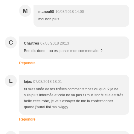
M
manou58
10/03/2018 14:00
moi non plus
C
Chartres
07/03/2018 20:13
Ben dis donc....ou est passe mon commentaire ?
Répondre
L
lojox
07/03/2018 18:01
tu m'as virée de tes fidèles commentatrices ou quoi ? je ne
suis plus informée et cela ne va pas tu tout !<br /> elle est très
belle cette robe, je vais essayer de me la confectionner....
quand j'aurai fini ma twiggy...
Répondre