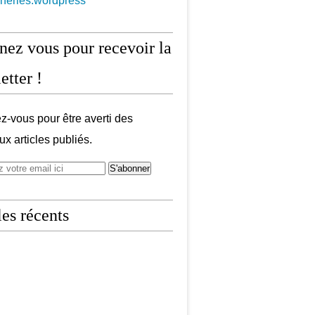
aneries.wordpress
ez vous pour recevoir la
etter !
-vous pour être averti des
x articles publiés.
les récents