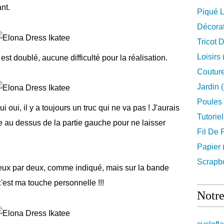
ant.
Piqué L
Décora
Tricot 
Loisirs
 est doublé, aucune difficulté pour la réalisation.
Couture
Jardin
(
Poules
ui oui, il y a toujours un truc qui ne va pas ! J'aurais
Tutorie
be au dessus de la partie gauche pour ne laisser
Fil De 
Papier
Scrapb
 deux par deux, comme indiqué, mais sur la bande
c'est ma touche personnelle !!!
Notre