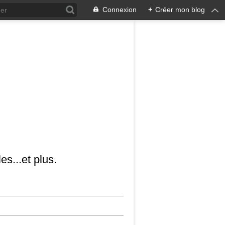
Connexion
+
Créer mon blog
es...et plus.