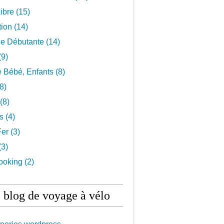
ibre
(15)
tion
(14)
De Débutante
(14)
(9)
 Bébé, Enfants
(8)
8)
(8)
ls
(4)
Fer
(3)
(3)
ooking
(2)
 blog de voyage à vélo