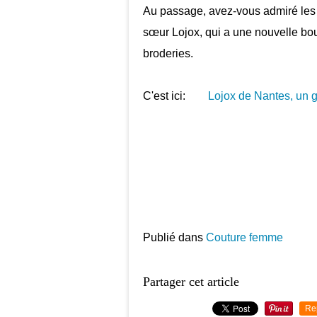
Au passage, avez-vous admiré les 
sœur Lojox, qui a une nouvelle boutiq
broderies.
C'est ici:
Lojox de Nantes, un 
Publié dans
Couture femme
Partager cet article
Re