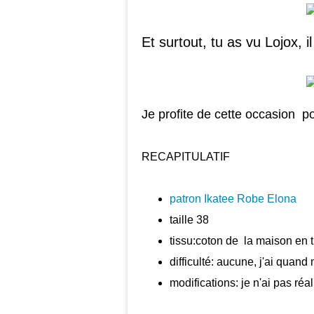
Et surtout, tu as vu Lojox, i
Je profite de cette occasion p
RECAPITULATIF
patron Ikatee Robe Elona
taille 38
tissu:coton de la maison en t
difficulté: aucune, j'ai quand
modifications: je n'ai pas réa