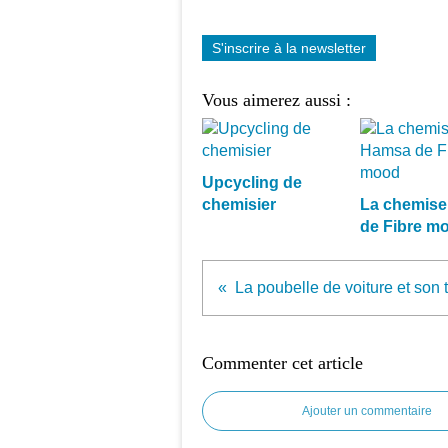
S'inscrire à la newsletter
Vous aimerez aussi :
Upcycling de
chemisier
La chemis
de Fibre m
Commenter cet article
Ajouter un commentaire