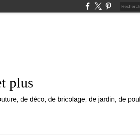
et plus
uture, de déco, de bricolage, de jardin, de poul