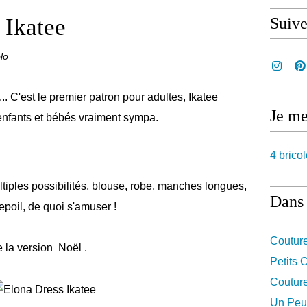
 Ikatee
Suiv
lo
.. C'est le premier patron pour adultes, Ikatee
Je me
enfants et bébés vraiment sympa.
4 bricol
tiples possibilités, blouse, robe, manches longues,
Dans 
poil, de quoi s'amuser !
Coutur
e la version Noël .
Petits
Coutur
Un Peu 