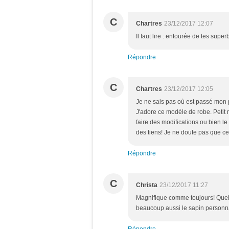
C
Chartres
23/12/2017 12:07
Il faut lire : entourée de tes supe
Répondre
C
Chartres
23/12/2017 12:05
Je ne sais pas où est passé mon p
J'adore ce modèle de robe. Petit 
faire des modifications ou bien le
des tiens! Je ne doute pas que cet
Répondre
C
Christa
23/12/2017 11:27
Magnifique comme toujours! Quelle
beaucoup aussi le sapin personna
Répondre