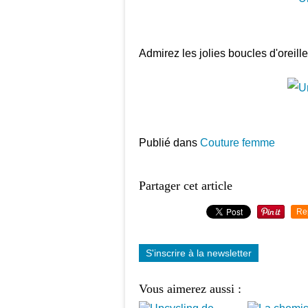
Admirez les jolies boucles d'oreill
Publié dans
Couture femme
Partager cet article
Re
S'inscrire à la newsletter
Vous aimerez aussi :