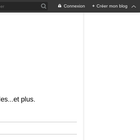
Connexion
+
Créer mon blog
es...et plus.