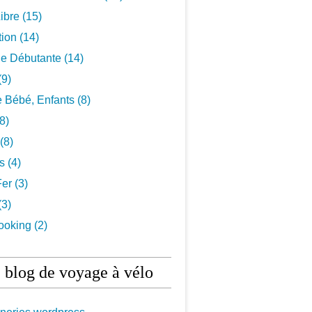
ibre
(15)
tion
(14)
De Débutante
(14)
(9)
 Bébé, Enfants
(8)
8)
(8)
ls
(4)
Fer
(3)
(3)
ooking
(2)
 blog de voyage à vélo