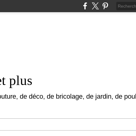
et plus
uture, de déco, de bricolage, de jardin, de poul