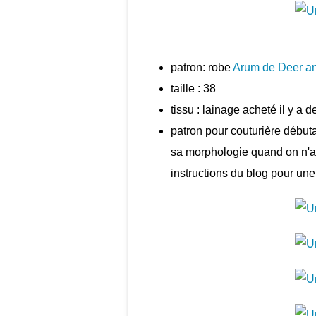
patron: robe
Arum de Deer a
taille : 38
tissu : lainage acheté il y a
patron pour couturière débutan
sa morphologie quand on n'a p
instructions du blog pour une