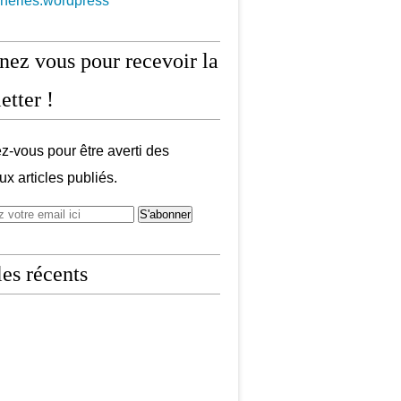
aneries.wordpress
ez vous pour recevoir la
etter !
-vous pour être averti des
x articles publiés.
les récents