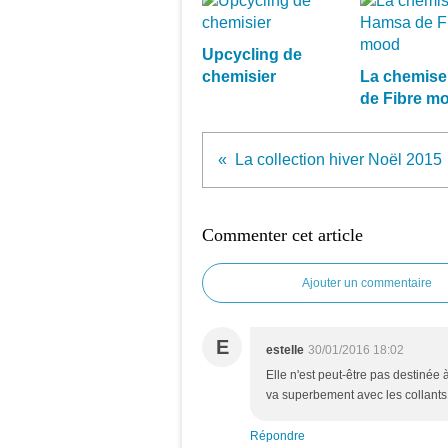
Upcycling de
chemisier
La chemis
de Fibre m
La collection hiver Noël 2015
Commenter cet article
Ajouter un commentaire
E
estelle
30/01/2016 18:02
Elle n'est peut-être pas destinée 
va superbement avec les collants b
Répondre