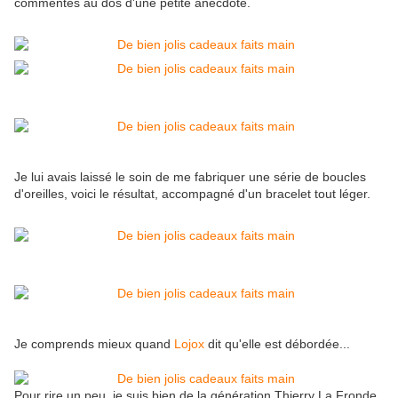
commentés au dos d'une petite anecdote.
Je lui avais laissé le soin de me fabriquer une série de boucles
d'oreilles, voici le résultat, accompagné d'un bracelet tout léger.
Je comprends mieux quand
Lojox
dit qu'elle est débordée...
Pour rire un peu, je suis bien de la génération Thierry La Fronde,