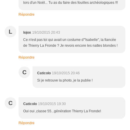
lors d'un Noël... Tu as du faire des fouilles archéologiques !!!
Répondre
L
lojox
19/10/2015 20:43
Ce n'est pas toi qui avait un costume d'"Isabelle", la fiancée
de Thierry La Fronde ? Je revois encore les nattes blondes !
Répondre
C
Caticolo
19/10/2015 20:46
Si je retrouve la photo, je la publie !
C
Caticolo
19/10/2015 19:30
Oui oui ,classe 55...génération Thierry La Fronde!
Répondre