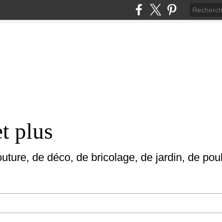
et plus
uture, de déco, de bricolage, de jardin, de poul