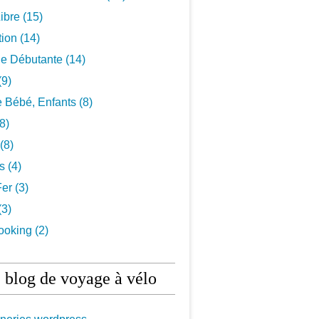
ibre
(15)
tion
(14)
De Débutante
(14)
(9)
 Bébé, Enfants
(8)
8)
(8)
ls
(4)
Fer
(3)
(3)
ooking
(2)
 blog de voyage à vélo