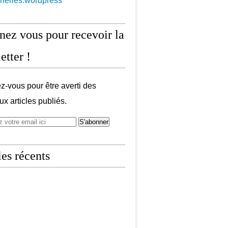
aneries.wordpress
ez vous pour recevoir la
etter !
-vous pour être averti des
x articles publiés.
les récents