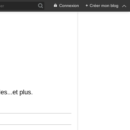
Connexion
+
Créer mon blog
es...et plus.