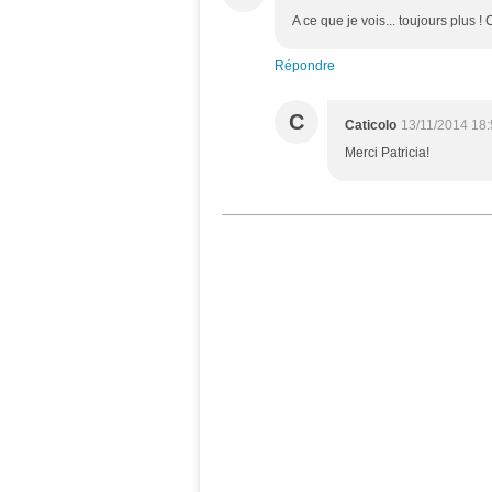
A ce que je vois... toujours plus 
Répondre
C
Caticolo
13/11/2014 18
Merci Patricia!