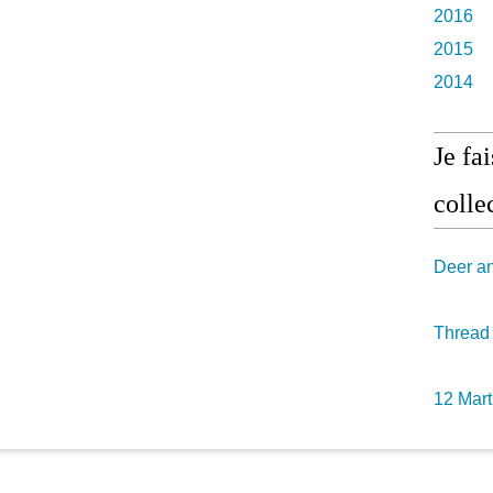
2016
2015
2014
Je fa
collec
Deer a
Thread
12 Mart