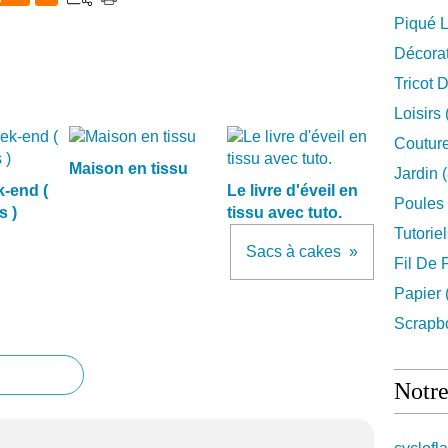
Piqué L
Décora
Tricot 
Loisirs
Couture
Maison en tissu
Jardin
(
-end (
Le livre d'éveil en
Poules
s )
tissu avec tuto.
Tutorie
Sacs à cakes
Fil De 
Papier
Scrapb
Notre