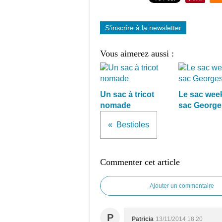
S'inscrire à la newsletter
Vous aimerez aussi :
Un sac à tricot
Le sac week
nomade
sac George
Bestioles
Commenter cet article
Ajouter un commentaire
P
Patricia
13/11/2014 18:20