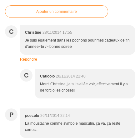
Ajouter un commentaire
C
Christine
28/11/2014 17:55
Je suis également dans les pochons pour mes cadeaux de fin
d'année<br /> bonne soirée
Répondre
C
Caticolo
28/11/2014 22:40
Merci Christine, je suis allée voir, effectivement il y a
de fort jolies choses!
P
poecolo
26/11/2014 22:14
La moustache comme symbole masculin, ça va, ça reste
correct...