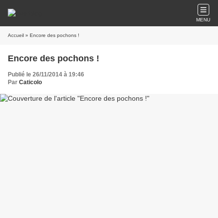
MENU
Accueil
» Encore des pochons !
Encore des pochons !
Publié le 26/11/2014 à 19:46
Par
Caticolo