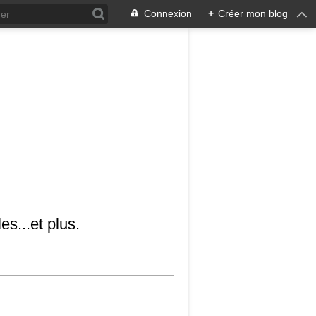
Connexion
+
Créer mon blog
es...et plus.