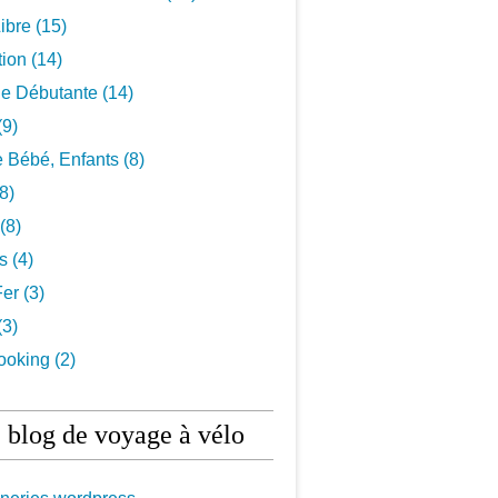
ibre
(15)
tion
(14)
De Débutante
(14)
(9)
 Bébé, Enfants
(8)
8)
(8)
ls
(4)
Fer
(3)
(3)
ooking
(2)
 blog de voyage à vélo