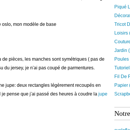
Piqué L
Décora
Tricot 
Loisirs
Couture
Jardin
(
eu de pièces, les manches sont symétriques ( pas de
Poules
u du jersey, je n'ai pas coupé de parmentures.
Tutorie
Fil De 
té une jupe: deux rectangles légèrement recoupés en
Papier
 je pense que j'ai passé des heures à coudre la
jupe
Scrapb
Notre