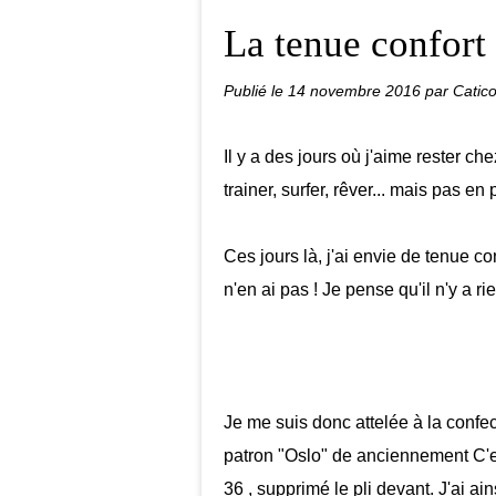
La tenue confort
Publié le
14 novembre 2016
par Catico
Il y a des jours où j'aime rester c
trainer, surfer, rêver... mais pas en
Ces jours là, j'ai envie de tenue co
n'en ai pas ! Je pense qu'il n'y a r
Je me suis donc attelée à la confect
patron "Oslo" de anciennement C'es
36 , supprimé le pli devant. J'ai a