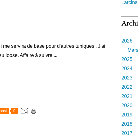
Larcin
Arch
2026
i me servira de base pour d'autres tuniques . J'ai
Mar
 loose. Affaire à suivre....
2025
2024
2023
2022
2021
2020
post
0
2019
2018
2017