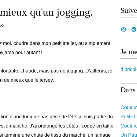
 mieux qu'un jogging.
Suiv
lo
hez moi, coudre dans mon petit atelier, ou simplement
Je me
 pyjama pour autant !
4 bricol
nfortable, chaude, mais pas de jogging. D'ailleurs, je
ien de mieux que le jersey.
Dans 
Coutur
ion d'une tunique pas prise de tête: je suis partie du
Petits
t dimanche. J'ai prolongé les côtés , coupé en taille
Coutur
insi terminé une chute de tissu du marché, un lainage
Un Peu 