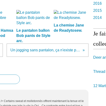
2016
2015
2014
La chemise Jane
e Hamsa
Le pantalon ballon
de Readytosew.
Je fa
ood
Bob pants de Style
arc.
collec
Un jogging sans pantalon, ça n'existe pas...
Deer a
Thread
12 Mart
!<br /> Certains sweat et molletonnés offrent maintenant la tenue et le
n'y résiste pas !<br /> <br /> Oui... Ce contraste entre haut et bas a