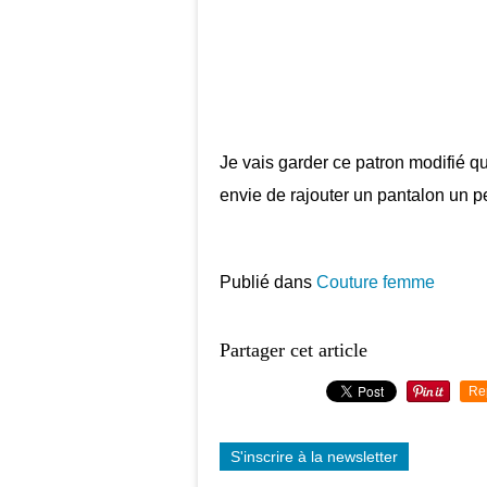
Je vais garder ce patron modifié qu
envie de rajouter un pantalon un peu
Publié dans
Couture femme
Partager cet article
Re
S'inscrire à la newsletter