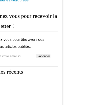
aneries.wordpress
ez vous pour recevoir la
etter !
-vous pour être averti des
x articles publiés.
les récents