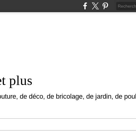
et plus
uture, de déco, de bricolage, de jardin, de poul