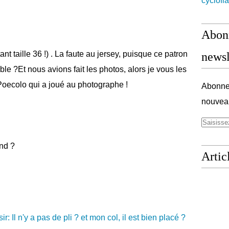
cyclofl
Abonn
tant taille 36 !) . La faute au jersey, puisque ce patron
newsl
ble ?Et nous avions fait les photos, alors je vous les
oecolo qui a joué au photographe !
Abonnez
nouveau
Artic