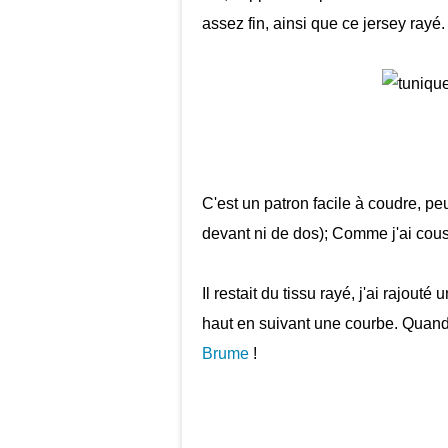
assez fin, ainsi que ce jersey rayé.
C'est un patron facile à coudre, p
devant ni de dos); Comme j'ai cous
Il restait du tissu rayé, j'ai rajou
haut en suivant une courbe. Quand
Brume
!